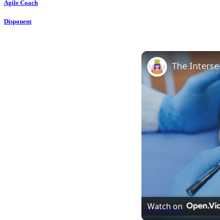
Agile Coach
Disponent
Watch on