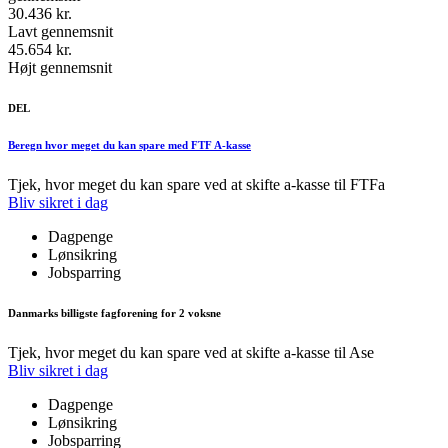
30.436 kr.
Lavt gennemsnit
45.654 kr.
Højt gennemsnit
DEL
Beregn hvor meget du kan spare med FTF A-kasse
Tjek, hvor meget du kan spare ved at skifte a-kasse til FTFa
Bliv sikret i dag
Dagpenge
Lønsikring
Jobsparring
Danmarks billigste fagforening for 2 voksne
Tjek, hvor meget du kan spare ved at skifte a-kasse til Ase
Bliv sikret i dag
Dagpenge
Lønsikring
Jobsparring