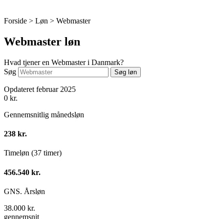
Forside > Løn >
Webmaster
Webmaster løn
Hvad tjener en Webmaster i Danmark?
Søg
Søg løn
Opdateret februar 2025
0
kr.
Gennemsnitlig månedsløn
238 kr.
Timeløn (37 timer)
456.540 kr.
GNS. Årsløn
38.000 kr.
gennemsnit