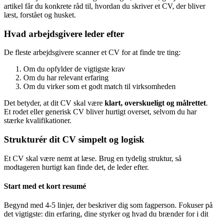
artikel får du konkrete råd til, hvordan du skriver et CV, der bliver
læst, forstået og husket.
Hvad arbejdsgivere leder efter
De fleste arbejdsgivere scanner et CV for at finde tre ting:
Om du opfylder de vigtigste krav
Om du har relevant erfaring
Om du virker som et godt match til virksomheden
Det betyder, at dit CV skal være
klart, overskueligt og målrettet
.
Et rodet eller generisk CV bliver hurtigt overset, selvom du har
stærke kvalifikationer.
Strukturér dit CV simpelt og logisk
Et CV skal være nemt at læse. Brug en tydelig struktur, så
modtageren hurtigt kan finde det, de leder efter.
Start med et kort resumé
Begynd med 4-5 linjer, der beskriver dig som fagperson. Fokuser på
det vigtigste: din erfaring, dine styrker og hvad du brænder for i dit