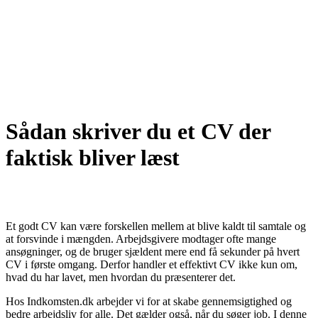
Sådan skriver du et CV der
faktisk bliver læst
Et godt CV kan være forskellen mellem at blive kaldt til samtale og
at forsvinde i mængden. Arbejdsgivere modtager ofte mange
ansøgninger, og de bruger sjældent mere end få sekunder på hvert
CV i første omgang. Derfor handler et effektivt CV ikke kun om,
hvad du har lavet, men hvordan du præsenterer det.
Hos Indkomsten.dk arbejder vi for at skabe gennemsigtighed og
bedre arbejdsliv for alle. Det gælder også, når du søger job. I denne