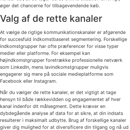
øger det chancerne for tilbagevendende køb.
Valg af de rette kanaler
At vælge de rigtige kommunikationskanaler er afgørende
for succesfuld indkomstbaseret segmentering. Forskellige
indkomstgrupper har ofte præferencer for visse typer
medier eller platforme. For eksempel kan
højindkomstgrupper foretrække professionelle netværk
som LinkedIn, mens lavindkomstgrupper muligvis
engagerer sig mere på sociale medieplatforme som
Facebook eller Instagram.
Når du vælger de rette kanaler, er det vigtigt at tage
hensyn til både rækkevidden og engagementet af hver
kanal indenfor dit målsegment. Dette kræver en
dybdegående analyse af data for at sikre, at din indsats
resulterer i maksimalt udbytte. Brug af forskellige kanaler
giver dig mulighed for at diversificere din tilgang og nå ud