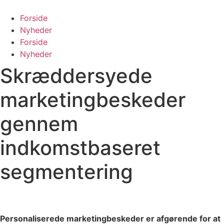
Videre
til
Forside
indhold
Nyheder
Forside
Nyheder
Skræddersyede
marketingbeskeder
gennem
indkomstbaseret
segmentering
Personaliserede marketingbeskeder er afgørende for at