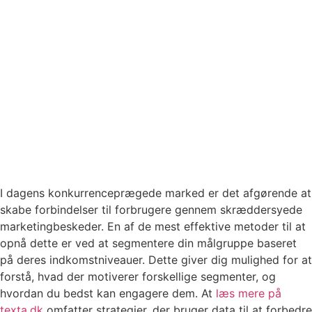
I dagens konkurrenceprægede marked er det afgørende at
skabe forbindelser til forbrugere gennem skræddersyede
marketingbeskeder. En af de mest effektive metoder til at
opnå dette er ved at segmentere din målgruppe baseret
på deres indkomstniveauer. Dette giver dig mulighed for at
forstå, hvad der motiverer forskellige segmenter, og
hvordan du bedst kan engagere dem. At
læs mere på
texta.dk
omfatter strategier, der bruger data til at forbedre