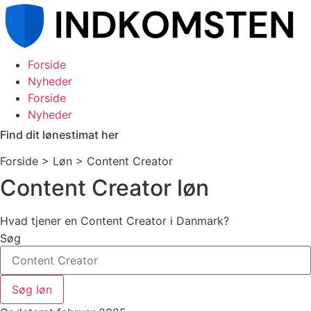
Videre
til
indhold
Forside
Nyheder
Forside
Nyheder
Find dit lønestimat her
Forside > Løn >
Content Creator
Content Creator løn
Hvad tjener en Content Creator i Danmark?
Søg
Søg løn