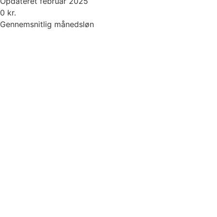
Opdateret februar 2025
0
kr.
Gennemsnitlig månedsløn