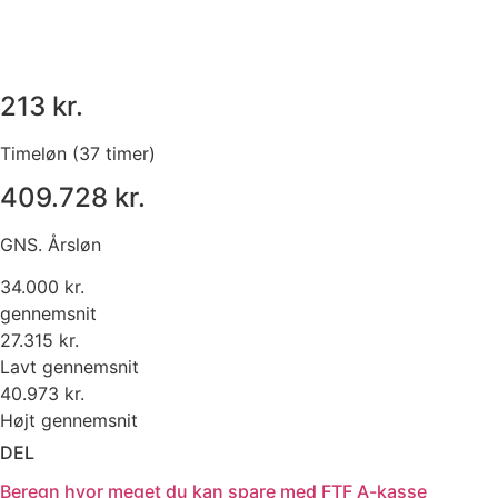
213 kr.
Timeløn (37 timer)
409.728 kr.
GNS. Årsløn
34.000 kr.
gennemsnit
27.315 kr.
Lavt gennemsnit
40.973 kr.
Højt gennemsnit
DEL
Beregn hvor meget du kan spare med FTF A-kasse