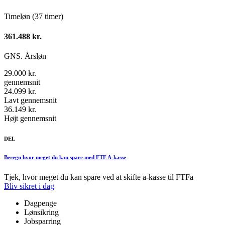
Timeløn (37 timer)
361.488 kr.
GNS. Årsløn
29.000 kr.
gennemsnit
24.099 kr.
Lavt gennemsnit
36.149 kr.
Højt gennemsnit
DEL
Beregn hvor meget du kan spare med FTF A-kasse
Tjek, hvor meget du kan spare ved at skifte a-kasse til FTFa
Bliv sikret i dag
Dagpenge
Lønsikring
Jobsparring