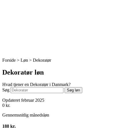
Forside > Løn >
Dekoratør
Dekoratør løn
Hvad tjener en Dekoratør i Danmark?
Søg
Søg løn
Opdateret februar 2025
0
kr.
Gennemsnitlig månedsløn
188 kr.