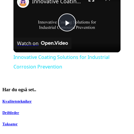
Innovative Coating Solutions for Industrial Corrosion Prevention
Play
Watch on
Video
Innovative Coating Solutions for Industrial
Corrosion Prevention
Har du også set..
Kvalitetstekniker
Driftleder
Taksator