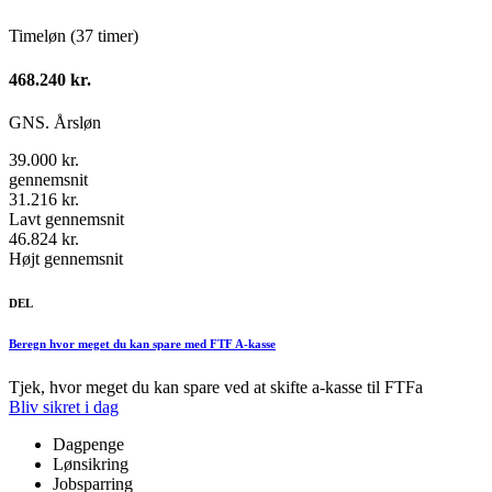
Timeløn (37 timer)
468.240 kr.
GNS. Årsløn
39.000 kr.
gennemsnit
31.216 kr.
Lavt gennemsnit
46.824 kr.
Højt gennemsnit
DEL
Beregn hvor meget du kan spare med FTF A-kasse
Tjek, hvor meget du kan spare ved at skifte a-kasse til FTFa
Bliv sikret i dag
Dagpenge
Lønsikring
Jobsparring