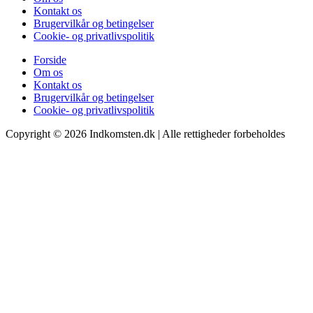
Kontakt os
Brugervilkår og betingelser
Cookie- og privatlivspolitik
Forside
Om os
Kontakt os
Brugervilkår og betingelser
Cookie- og privatlivspolitik
Copyright © 2026 Indkomsten.dk | Alle rettigheder forbeholdes