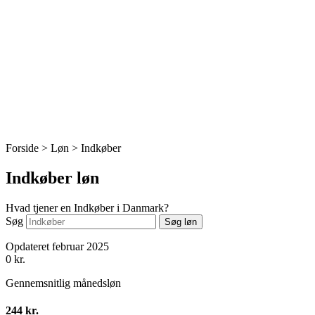
Forside > Løn >
Indkøber
Indkøber løn
Hvad tjener en Indkøber i Danmark?
Søg
Søg løn
Opdateret februar 2025
0
kr.
Gennemsnitlig månedsløn
244 kr.