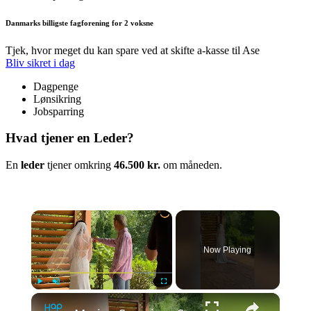
Danmarks billigste fagforening for 2 voksne
Tjek, hvor meget du kan spare ved at skifte a-kasse til Ase
Bliv sikret i dag
Dagpenge
Lønsikring
Jobsparring
Hvad tjener en Leder?
En
leder
tjener omkring
46.500 kr.
om måneden.
×
Now Playing
×
Play
Unmute
Fullscreen