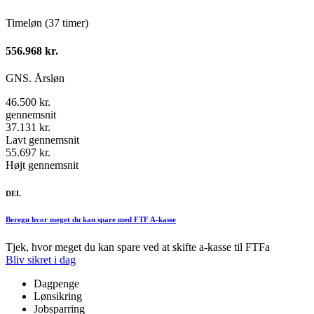
Timeløn (37 timer)
556.968 kr.
GNS. Årsløn
46.500 kr.
gennemsnit
37.131 kr.
Lavt gennemsnit
55.697 kr.
Højt gennemsnit
DEL
Beregn hvor meget du kan spare med FTF A-kasse
Tjek, hvor meget du kan spare ved at skifte a-kasse til FTFa
Bliv sikret i dag
Dagpenge
Lønsikring
Jobsparring