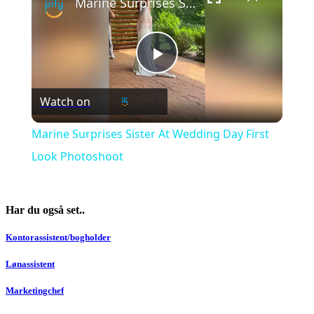
Marine Surprises Sister At Wedding Day First Look Photoshoot
Play
Watch on
Video
Marine Surprises Sister At Wedding Day First
Look Photoshoot
Har du også set..
Kontorassistent/bogholder
Lønassistent
Marketingchef