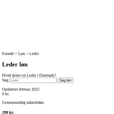
Forside > Løn >
Leder
Leder løn
Hvad tjener en Leder i Danmark?
Søg
Søg løn
Opdateret februar 2025
0
kr.
Gennemsnitlig månedsløn
290 kr.