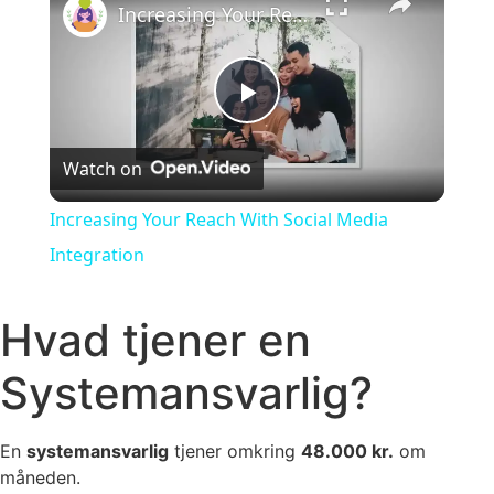
Increasing Your Reach With Social Media Integration
Play Video
Watch on
Increasing Your Reach With Social Media
Integration
Hvad tjener en
Systemansvarlig?
En
systemansvarlig
tjener omkring
48.000 kr.
om
måneden.