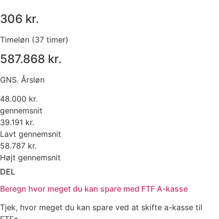
306 kr.
Timeløn (37 timer)
587.868 kr.
GNS. Årsløn
48.000 kr.
gennemsnit
39.191 kr.
Lavt gennemsnit
58.787 kr.
Højt gennemsnit
DEL
Beregn hvor meget du kan spare med FTF A-kasse
Tjek, hvor meget du kan spare ved at skifte a-kasse til
FTFa