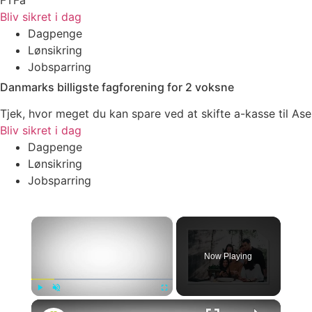
Bliv sikret i dag
Dagpenge
Lønsikring
Jobsparring
Danmarks billigste fagforening for 2 voksne
Tjek, hvor meget du kan spare ved at skifte a-kasse til Ase
Bliv sikret i dag
Dagpenge
Lønsikring
Jobsparring
×
Now Playing
×
Play
Unmute
Fullscreen