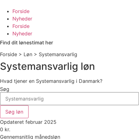
Videre
til
Forside
indhold
Nyheder
Forside
Nyheder
Find dit lønestimat her
Forside > Løn >
Systemansvarlig
Systemansvarlig løn
Hvad tjener en Systemansvarlig i Danmark?
Søg
Søg løn
Opdateret februar 2025
0
kr.
Gennemsnitlig månedsløn