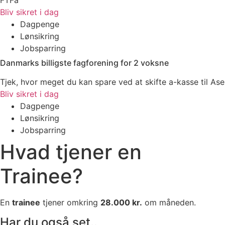
Bliv sikret i dag
Dagpenge
Lønsikring
Jobsparring
Danmarks billigste fagforening for 2 voksne
Tjek, hvor meget du kan spare ved at skifte a-kasse til Ase
Bliv sikret i dag
Dagpenge
Lønsikring
Jobsparring
Hvad tjener en
Trainee?
En
trainee
tjener omkring
28.000 kr.
om måneden.
Har du også set..