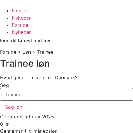
Videre
til
Forside
indhold
Nyheder
Forside
Nyheder
Find dit lønestimat her
Forside > Løn >
Trainee
Trainee løn
Hvad tjener en Trainee i Danmark?
Søg
Søg løn
Opdateret februar 2025
0
kr.
Gennemsnitlig månedsløn