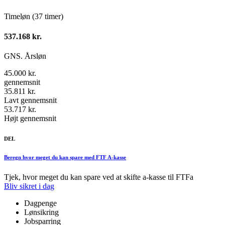
Timeløn (37 timer)
537.168 kr.
GNS. Årsløn
45.000 kr.
gennemsnit
35.811 kr.
Lavt gennemsnit
53.717 kr.
Højt gennemsnit
DEL
Beregn hvor meget du kan spare med FTF A-kasse
Tjek, hvor meget du kan spare ved at skifte a-kasse til FTFa
Bliv sikret i dag
Dagpenge
Lønsikring
Jobsparring