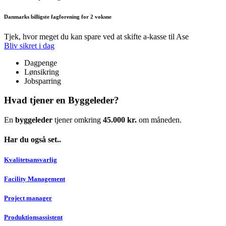
Danmarks billigste fagforening for 2 voksne
Tjek, hvor meget du kan spare ved at skifte a-kasse til Ase
Bliv sikret i dag
Dagpenge
Lønsikring
Jobsparring
Hvad tjener en Byggeleder?
En
byggeleder
tjener omkring
45.000 kr.
om måneden.
Har du også set..
Kvalitetsansvarlig
Facility Management
Project manager
Produktionsassistent