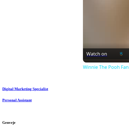
Watch on
Winnie The Pooh Fan
Digital Marketing Specialist
Personal Assistant
Genveje