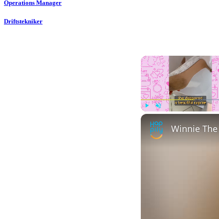
Operations Manager
Driftstekniker
Play
Unmute