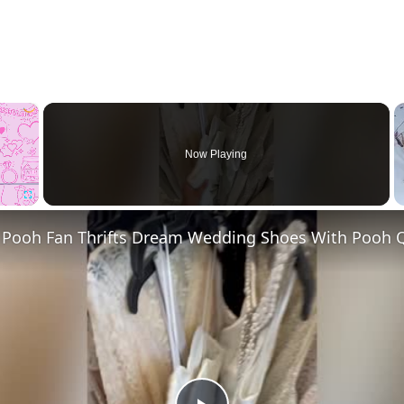
×
Now Playing
Fullscreen