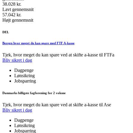
38.028 kr.
Lavt gennemsnit
57.042 kr.
Højt gennemsnit
DEL
Beregn hvor meget du kan spare med FTF A-kasse
Tjek, hvor meget du kan spare ved at skifte a-kasse til FTFa
Bliv sikret i dag
Dagpenge
Lønsikring
Jobsparring
Danmarks billigste fagforening for 2 voksne
Tjek, hvor meget du kan spare ved at skifte a-kasse til Ase
Bliv sikret i dag
Dagpenge
Lønsikring
Jobsparring