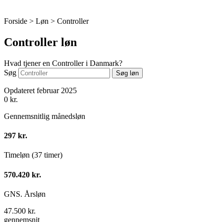
Forside > Løn >
Controller
Controller løn
Hvad tjener en Controller i Danmark?
Søg
Søg løn
Opdateret februar 2025
0
kr.
Gennemsnitlig månedsløn
297 kr.
Timeløn (37 timer)
570.420 kr.
GNS. Årsløn
47.500 kr.
gennemsnit