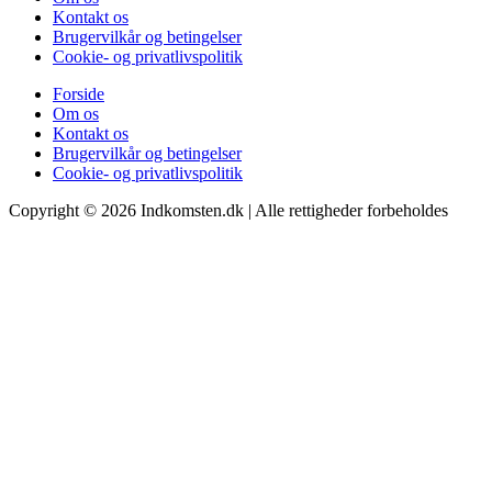
Kontakt os
Brugervilkår og betingelser
Cookie- og privatlivspolitik
Forside
Om os
Kontakt os
Brugervilkår og betingelser
Cookie- og privatlivspolitik
Copyright © 2026 Indkomsten.dk | Alle rettigheder forbeholdes