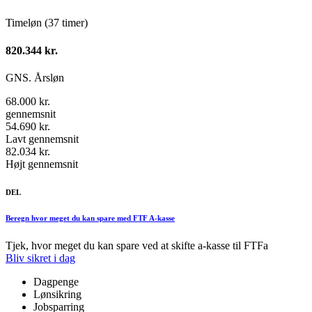
Timeløn (37 timer)
820.344 kr.
GNS. Årsløn
68.000 kr.
gennemsnit
54.690 kr.
Lavt gennemsnit
82.034 kr.
Højt gennemsnit
DEL
Beregn hvor meget du kan spare med FTF A-kasse
Tjek, hvor meget du kan spare ved at skifte a-kasse til FTFa
Bliv sikret i dag
Dagpenge
Lønsikring
Jobsparring