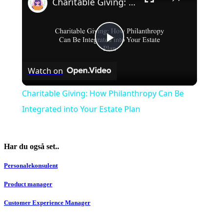
Charitable Giving: How Philanthropy Can Be Integrated into Your Estate Plan
Play
Watch on
Video
Charitable Giving: How Philanthropy Can Be
Integrated into Your Estate Plan
Har du også set..
Personalekonsulent
Product manager
Customer Experience Manager