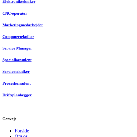
Elektroniktekniker
CNC-operatør
Marketingmedarbejder
Computertekniker
Service Manager
Specialkonsulent
Servicetekniker
Proceskonsulent
Driftsplanlægger
Genveje
Forside
Om os