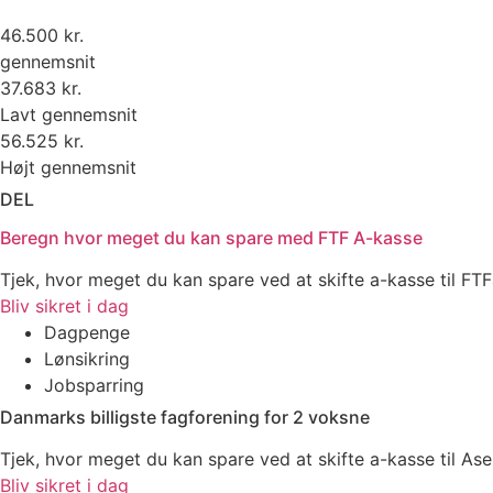
46.500 kr.
gennemsnit
37.683 kr.
Lavt gennemsnit
56.525 kr.
Højt gennemsnit
DEL
Beregn hvor meget du kan spare med FTF A-kasse
Tjek, hvor meget du kan spare ved at skifte a-kasse til FT
Bliv sikret i dag
Dagpenge
Lønsikring
Jobsparring
Danmarks billigste fagforening for 2 voksne
Tjek, hvor meget du kan spare ved at skifte a-kasse til Ase
Bliv sikret i dag