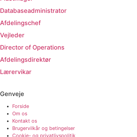
Databaseadministrator
Afdelingschef
Vejleder
Director of Operations
Afdelingsdirektør
Lærervikar
Genveje
Forside
Om os
Kontakt os
Brugervilkår og betingelser
Cookie- og privatlivspolitik