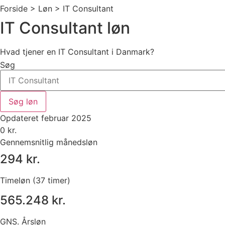
Forside > Løn >
IT Consultant
IT Consultant løn
Hvad tjener en IT Consultant i Danmark?
Søg
Søg løn
Opdateret februar 2025
0
kr.
Gennemsnitlig månedsløn
294 kr.
Timeløn (37 timer)
565.248 kr.
GNS. Årsløn