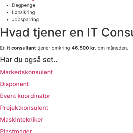
Dagpenge
Lønsikring
Jobsparring
Hvad tjener en IT Cons
En
it consultant
tjener omkring
46.500 kr.
om måneden.
Har du også set..
Markedskonsulent
Disponent
Event koordinator
Projektkonsulent
Maskintekniker
Plastmager