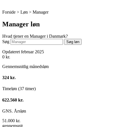
Forside > Løn >
Manager
Manager løn
Hvad tjener en Manager i Danmark?
Søg
Søg løn
Opdateret februar 2025
0
kr.
Gennemsnitlig månedsløn
324 kr.
Timeløn (37 timer)
622.560 kr.
GNS. Årsløn
51.000 kr.
gennemsnit