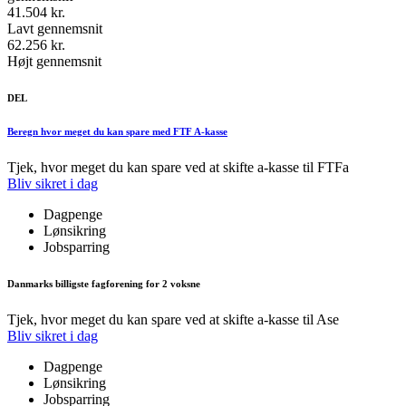
41.504 kr.
Lavt gennemsnit
62.256 kr.
Højt gennemsnit
DEL
Beregn hvor meget du kan spare med FTF A-kasse
Tjek, hvor meget du kan spare ved at skifte a-kasse til FTFa
Bliv sikret i dag
Dagpenge
Lønsikring
Jobsparring
Danmarks billigste fagforening for 2 voksne
Tjek, hvor meget du kan spare ved at skifte a-kasse til Ase
Bliv sikret i dag
Dagpenge
Lønsikring
Jobsparring