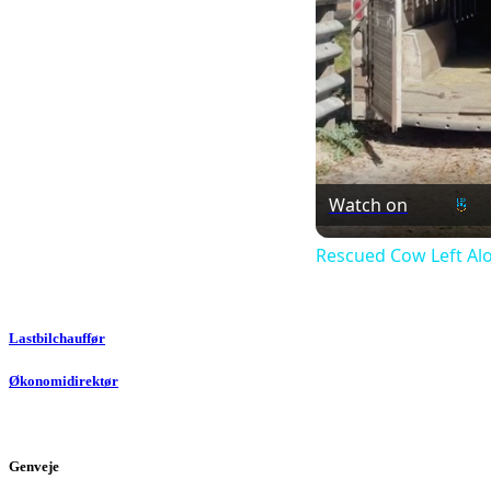
Watch on
Rescued Cow Left Alo
Lastbilchauffør
Økonomidirektør
Genveje