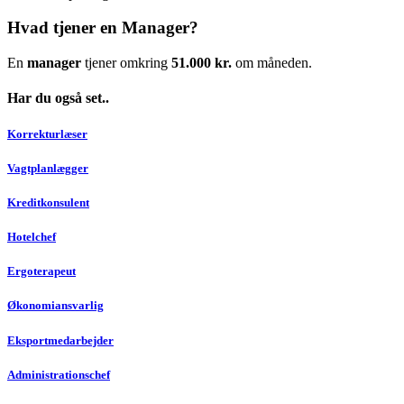
Hvad tjener en Manager?
En
manager
tjener omkring
51.000 kr.
om måneden.
Har du også set..
Korrekturlæser
Vagtplanlægger
Kreditkonsulent
Hotelchef
Ergoterapeut
Økonomiansvarlig
Eksportmedarbejder
Administrationschef