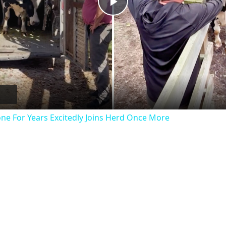
Play
Video
ne For Years Excitedly Joins Herd Once More