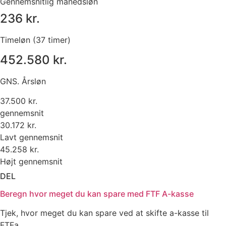
Gennemsnitlig månedsløn
236 kr.
Timeløn (37 timer)
452.580 kr.
GNS. Årsløn
37.500 kr.
gennemsnit
30.172 kr.
Lavt gennemsnit
45.258 kr.
Højt gennemsnit
DEL
Beregn hvor meget du kan spare med FTF A-kasse
Tjek, hvor meget du kan spare ved at skifte a-kasse til
FTFa