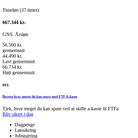
Timeløn (37 timer)
667.344 kr.
GNS. Årsløn
56.500 kr.
gennemsnit
44.490 kr.
Lavt gennemsnit
66.734 kr.
Højt gennemsnit
DEL
Beregn hvor meget du kan spare med FTF A-kasse
Tjek, hvor meget du kan spare ved at skifte a-kasse til FTFa
Bliv sikret i dag
Dagpenge
Lønsikring
Jobsparring