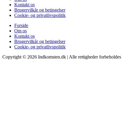
Kontakt os
Brugervilkår og betingelser
Cookie- og privatlivspolitik
Forside
Om os
Kontakt os
Brugervilkår og betingelser
Cookie- og privatlivspolitik
Copyright © 2026 Indkomsten.dk | Alle rettigheder forbeholdes