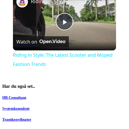
Riding in Style: The Latest Scooter and Moped Fashion Trends
Play
Watch on
Video
Riding in Style: The Latest Scooter and Moped
Fashion Trends
Har du også set..
HR Consultant
Systemkonsulent
Teamkoordinator