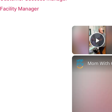
Facility Manager
Play
Mom With C