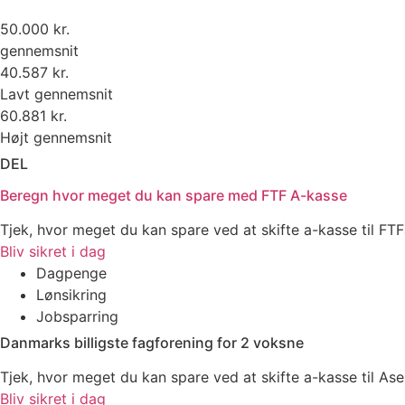
50.000 kr.
gennemsnit
40.587 kr.
Lavt gennemsnit
60.881 kr.
Højt gennemsnit
DEL
Beregn hvor meget du kan spare med FTF A-kasse
Tjek, hvor meget du kan spare ved at skifte a-kasse til FT
Bliv sikret i dag
Dagpenge
Lønsikring
Jobsparring
Danmarks billigste fagforening for 2 voksne
Tjek, hvor meget du kan spare ved at skifte a-kasse til Ase
Bliv sikret i dag