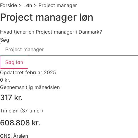
Forside > Løn >
Project manager
Project manager løn
Hvad tjener en Project manager i Danmark?
Søg
Søg løn
Opdateret februar 2025
0
kr.
Gennemsnitlig månedsløn
317 kr.
Timeløn (37 timer)
608.808 kr.
GNS. Årsløn