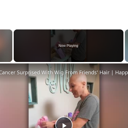
×
Now Playing
 Video
ancer Surprised With Wig From Friends' Hair | Happ