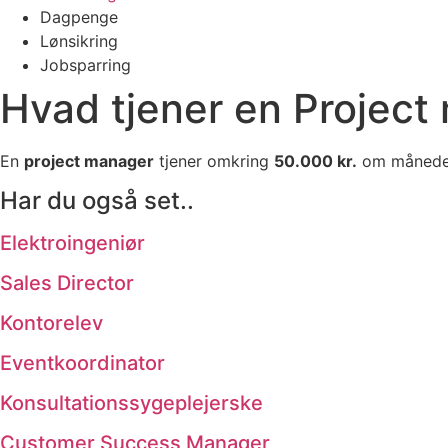
Dagpenge
Lønsikring
Jobsparring
Hvad tjener en Project
En
project manager
tjener omkring
50.000 kr.
om månede
Har du også set..
Elektroingeniør
Sales Director
Kontorelev
Eventkoordinator
Konsultationssygeplejerske
Customer Success Manager