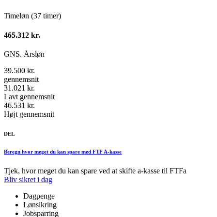
Timeløn (37 timer)
465.312 kr.
GNS. Årsløn
39.500 kr.
gennemsnit
31.021 kr.
Lavt gennemsnit
46.531 kr.
Højt gennemsnit
DEL
Beregn hvor meget du kan spare med FTF A-kasse
Tjek, hvor meget du kan spare ved at skifte a-kasse til FTFa
Bliv sikret i dag
Dagpenge
Lønsikring
Jobsparring