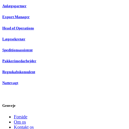
Anlægsgartner
Export Manager
Head of Operations
Lægesekretær
Speditionsassistent
Pakkerimedarbejder
Regnskabskonsulent
Nattevagt
Genveje
Forside
Om os
Kontakt os