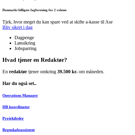
Danmarks billigste fagforening for 2 voksne
Tjek, hvor meget du kan spare ved at skifte a-kasse til Ase
Bliv sikret i dag
Dagpenge
Lønsikring
Jobsparring
Hvad tjener en Redaktør?
En
redaktør
tjener omkring
39.500 kr.
om måneden.
Har du også set..
Operations Manager
HR koordinator
Projektleder
Regnskabsassistent