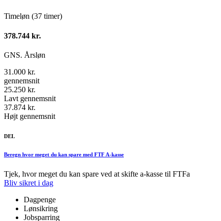
Timeløn (37 timer)
378.744 kr.
GNS. Årsløn
31.000 kr.
gennemsnit
25.250 kr.
Lavt gennemsnit
37.874 kr.
Højt gennemsnit
DEL
Beregn hvor meget du kan spare med FTF A-kasse
Tjek, hvor meget du kan spare ved at skifte a-kasse til FTFa
Bliv sikret i dag
Dagpenge
Lønsikring
Jobsparring