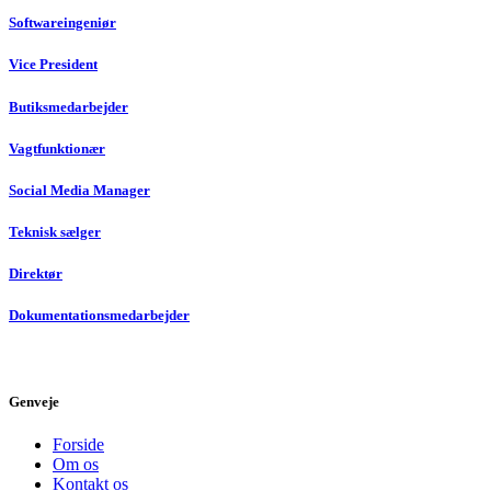
Softwareingeniør
Vice President
Butiksmedarbejder
Vagtfunktionær
Social Media Manager
Teknisk sælger
Direktør
Dokumentationsmedarbejder
Genveje
Forside
Om os
Kontakt os