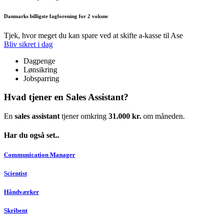
Danmarks billigste fagforening for 2 voksne
Tjek, hvor meget du kan spare ved at skifte a-kasse til Ase
Bliv sikret i dag
Dagpenge
Lønsikring
Jobsparring
Hvad tjener en Sales Assistant?
En
sales assistant
tjener omkring
31.000 kr.
om måneden.
Har du også set..
Communication Manager
Scientist
Håndværker
Skribent