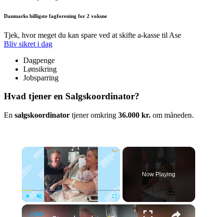
Danmarks billigste fagforening for 2 voksne
Tjek, hvor meget du kan spare ved at skifte a-kasse til Ase
Bliv sikret i dag
Dagpenge
Lønsikring
Jobsparring
Hvad tjener en Salgskoordinator?
En
salgskoordinator
tjener omkring
36.000 kr.
om måneden.
×
Now Playing
×
Play
Unmute
Fullscreen