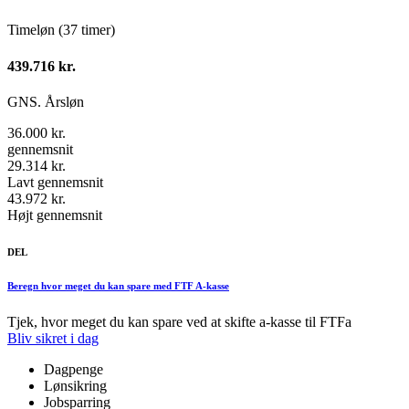
Timeløn (37 timer)
439.716 kr.
GNS. Årsløn
36.000 kr.
gennemsnit
29.314 kr.
Lavt gennemsnit
43.972 kr.
Højt gennemsnit
DEL
Beregn hvor meget du kan spare med FTF A-kasse
Tjek, hvor meget du kan spare ved at skifte a-kasse til FTFa
Bliv sikret i dag
Dagpenge
Lønsikring
Jobsparring