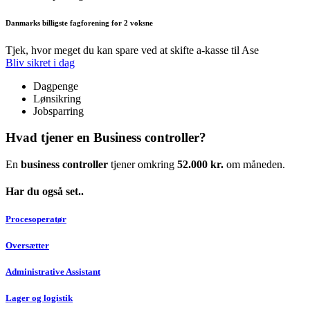
Danmarks billigste fagforening for 2 voksne
Tjek, hvor meget du kan spare ved at skifte a-kasse til Ase
Bliv sikret i dag
Dagpenge
Lønsikring
Jobsparring
Hvad tjener en Business controller?
En
business controller
tjener omkring
52.000 kr.
om måneden.
Har du også set..
Procesoperatør
Oversætter
Administrative Assistant
Lager og logistik