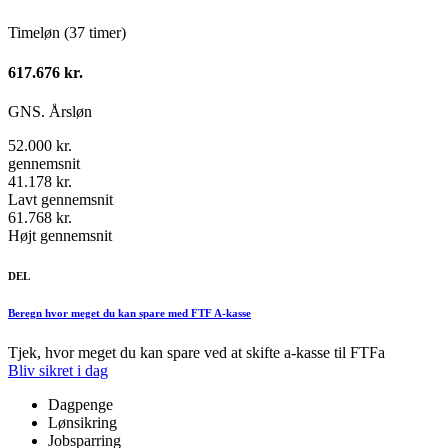
Timeløn (37 timer)
617.676 kr.
GNS. Årsløn
52.000 kr.
gennemsnit
41.178 kr.
Lavt gennemsnit
61.768 kr.
Højt gennemsnit
DEL
Beregn hvor meget du kan spare med FTF A-kasse
Tjek, hvor meget du kan spare ved at skifte a-kasse til FTFa
Bliv sikret i dag
Dagpenge
Lønsikring
Jobsparring