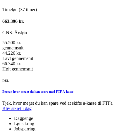
Timeløn (37 timer)
663.396 kr.
GNS. Årsløn
55.500 kr.
gennemsnit
44.226 kr.
Lavt gennemsnit
66.340 kr.
Højt gennemsnit
DEL
Beregn hvor meget du kan spare med FTF A-kasse
Tjek, hvor meget du kan spare ved at skifte a-kasse til FTFa
Bliv sikret i dag
Dagpenge
Lønsikring
Jobsparring