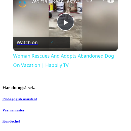
Woman Rescues And Adopts Abandoned Dog On Vacation | Happily TV
Play
Watch on
Video
Woman Rescues And Adopts Abandoned Dog
On Vacation | Happily TV
Har du også set..
Pædagogisk assistent
Varmemester
Kundechef