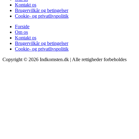
Kontakt os
Brugervilkår og betingelser
Cookie- og privatlivspolitik
Forside
Om os
Kontakt os
Brugervilkår og betingelser
Cookie- og privatlivspolitik
Copyright © 2026 Indkomsten.dk | Alle rettigheder forbeholdes