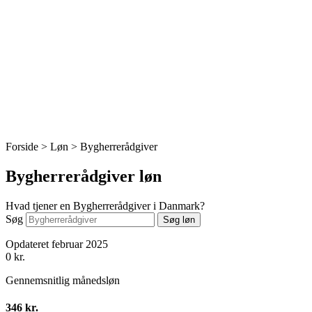
Forside > Løn >
Bygherrerådgiver
Bygherrerådgiver løn
Hvad tjener en Bygherrerådgiver i Danmark?
Søg
Søg løn
Opdateret februar 2025
0
kr.
Gennemsnitlig månedsløn
346 kr.