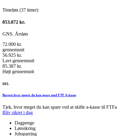
Timeløn (37 timer)
853.872 kr.
GNS. Årsløn
72.000 kr.
gennemsnit
56.925 kr.
Lavt gennemsnit
85.387 kr.
Højt gennemsnit
DEL
Beregn hvor meget du kan spare med FTF A-kasse
Tjek, hvor meget du kan spare ved at skifte a-kasse til FTFa
Bliv sikret i dag
Dagpenge
Lønsikring
Jobsparring