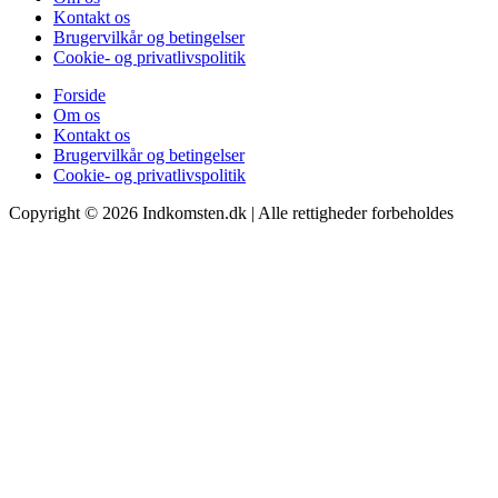
Kontakt os
Brugervilkår og betingelser
Cookie- og privatlivspolitik
Forside
Om os
Kontakt os
Brugervilkår og betingelser
Cookie- og privatlivspolitik
Copyright © 2026 Indkomsten.dk | Alle rettigheder forbeholdes