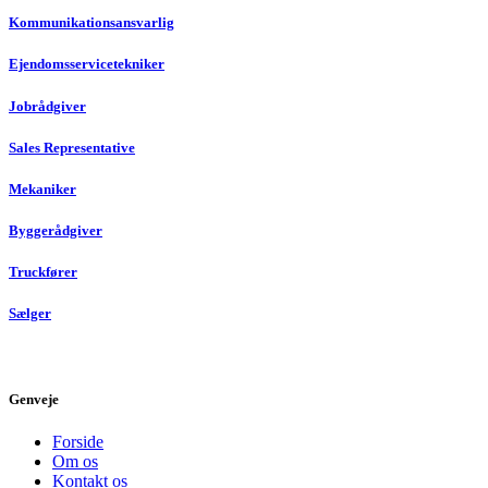
Kommunikationsansvarlig
Ejendomsservicetekniker
Jobrådgiver
Sales Representative
Mekaniker
Byggerådgiver
Truckfører
Sælger
Genveje
Forside
Om os
Kontakt os