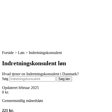
Forside > Løn >
Indretningskonsulent
Indretningskonsulent løn
Hvad tjener en Indretningskonsulent i Danmark?
Søg
Søg løn
Opdateret februar 2025
0
kr.
Gennemsnitlig månedsløn
221 kr.