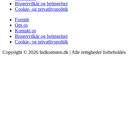
Brugervilkår og betingelser
Cookie- og privatlivspolitik
Forside
Om os
Kontakt os
Brugervilkår og betingelser
Cookie- og privatlivspolitik
Copyright © 2026 Indkomsten.dk | Alle rettigheder forbeholdes