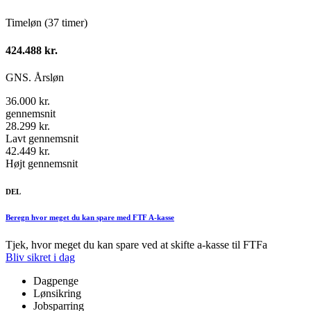
Timeløn (37 timer)
424.488 kr.
GNS. Årsløn
36.000 kr.
gennemsnit
28.299 kr.
Lavt gennemsnit
42.449 kr.
Højt gennemsnit
DEL
Beregn hvor meget du kan spare med FTF A-kasse
Tjek, hvor meget du kan spare ved at skifte a-kasse til FTFa
Bliv sikret i dag
Dagpenge
Lønsikring
Jobsparring