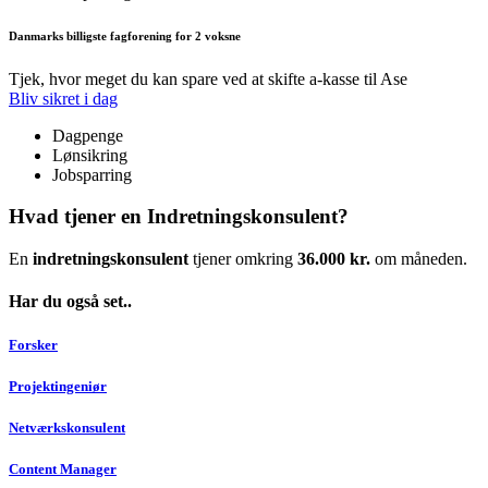
Danmarks billigste fagforening for 2 voksne
Tjek, hvor meget du kan spare ved at skifte a-kasse til Ase
Bliv sikret i dag
Dagpenge
Lønsikring
Jobsparring
Hvad tjener en Indretningskonsulent?
En
indretningskonsulent
tjener omkring
36.000 kr.
om måneden.
Har du også set..
Forsker
Projektingeniør
Netværkskonsulent
Content Manager