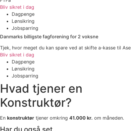
Bliv sikret i dag
Dagpenge
Lønsikring
Jobsparring
Danmarks billigste fagforening for 2 voksne
Tjek, hvor meget du kan spare ved at skifte a-kasse til Ase
Bliv sikret i dag
Dagpenge
Lønsikring
Jobsparring
Hvad tjener en
Konstruktør?
En
konstruktør
tjener omkring
41.000 kr.
om måneden.
Har du også set..