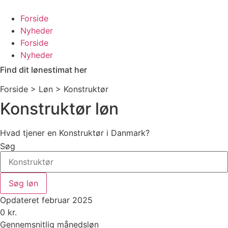
Videre
til
Forside
indhold
Nyheder
Forside
Nyheder
Find dit lønestimat her
Forside > Løn >
Konstruktør
Konstruktør løn
Hvad tjener en Konstruktør i Danmark?
Søg
Søg løn
Opdateret februar 2025
0
kr.
Gennemsnitlig månedsløn