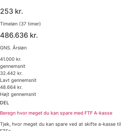
253 kr.
Timeløn (37 timer)
486.636 kr.
GNS. Årsløn
41.000 kr.
gennemsnit
32.442 kr.
Lavt gennemsnit
48.664 kr.
Højt gennemsnit
DEL
Beregn hvor meget du kan spare med FTF A-kasse
Tjek, hvor meget du kan spare ved at skifte a-kasse til
FTFa