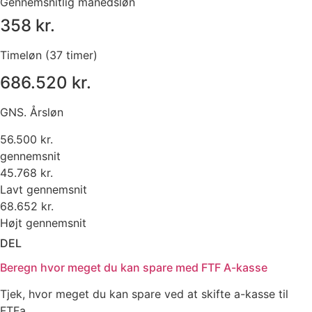
Gennemsnitlig månedsløn
358 kr.
Timeløn (37 timer)
686.520 kr.
GNS. Årsløn
56.500 kr.
gennemsnit
45.768 kr.
Lavt gennemsnit
68.652 kr.
Højt gennemsnit
DEL
Beregn hvor meget du kan spare med FTF A-kasse
Tjek, hvor meget du kan spare ved at skifte a-kasse til
FTFa