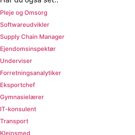
Pleje og Omsorg
Softwareudvikler
Supply Chain Manager
Ejendomsinspektør
Underviser
Forretningsanalytiker
Eksportchef
Gymnasielærer
IT-konsulent
Transport
Klejnsmed