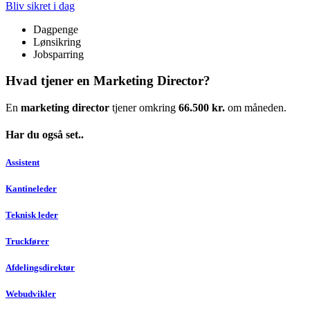
Bliv sikret i dag
Dagpenge
Lønsikring
Jobsparring
Hvad tjener en Marketing Director?
En
marketing director
tjener omkring
66.500 kr.
om måneden.
Har du også set..
Assistent
Kantineleder
Teknisk leder
Truckfører
Afdelingsdirektør
Webudvikler