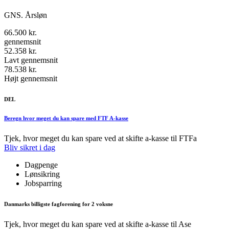
GNS. Årsløn
66.500 kr.
gennemsnit
52.358 kr.
Lavt gennemsnit
78.538 kr.
Højt gennemsnit
DEL
Beregn hvor meget du kan spare med FTF A-kasse
Tjek, hvor meget du kan spare ved at skifte a-kasse til FTFa
Bliv sikret i dag
Dagpenge
Lønsikring
Jobsparring
Danmarks billigste fagforening for 2 voksne
Tjek, hvor meget du kan spare ved at skifte a-kasse til Ase