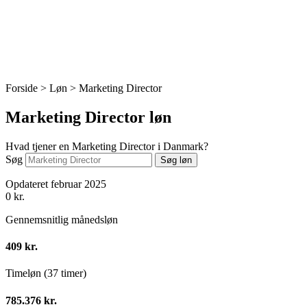
Forside > Løn >
Marketing Director
Marketing Director løn
Hvad tjener en Marketing Director i Danmark?
Søg
Søg løn
Opdateret februar 2025
0
kr.
Gennemsnitlig månedsløn
409 kr.
Timeløn (37 timer)
785.376 kr.