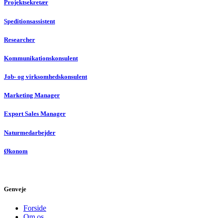
Projektsekretær
Speditionsassistent
Researcher
Kommunikationskonsulent
Job- og virksomhedskonsulent
Marketing Manager
Export Sales Manager
Naturmedarbejder
Økonom
Genveje
Forside
Om os