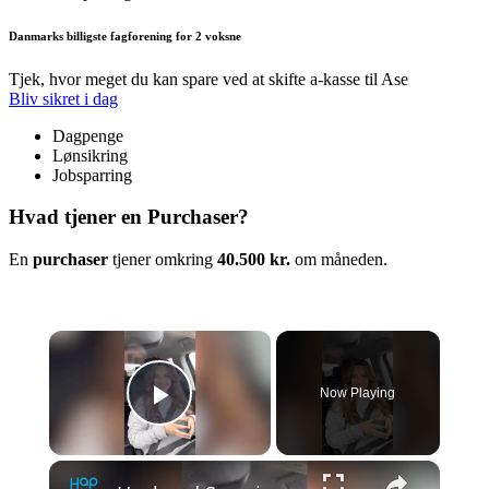
Danmarks billigste fagforening for 2 voksne
Tjek, hvor meget du kan spare ved at skifte a-kasse til Ase
Bliv sikret i dag
Dagpenge
Lønsikring
Jobsparring
Hvad tjener en Purchaser?
En
purchaser
tjener omkring
40.500 kr.
om måneden.
×
Now Playing
Play Video
×