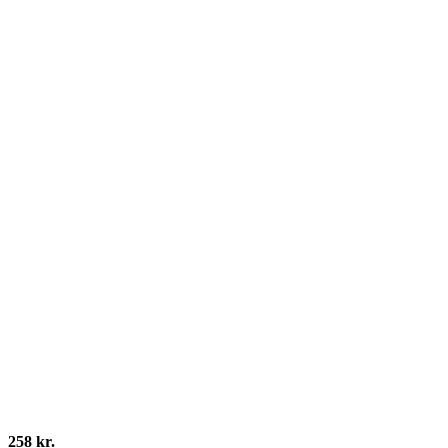
258 kr.