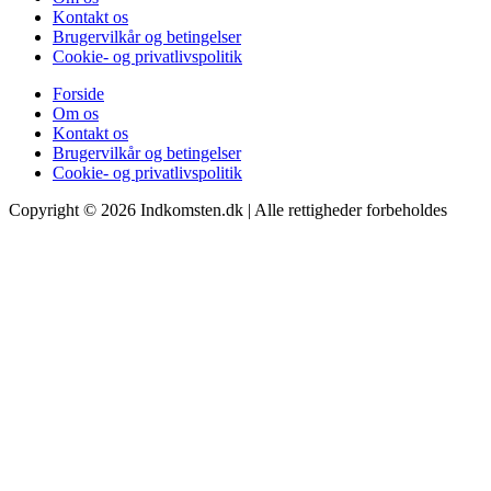
Kontakt os
Brugervilkår og betingelser
Cookie- og privatlivspolitik
Forside
Om os
Kontakt os
Brugervilkår og betingelser
Cookie- og privatlivspolitik
Copyright © 2026 Indkomsten.dk | Alle rettigheder forbeholdes