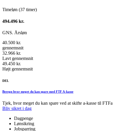
Timeløn (37 timer)
494.496 kr.
GNS. Årsløn
40.500 kr.
gennemsnit
32.966 kr.
Lavt gennemsnit
49.450 kr.
Højt gennemsnit
DEL
Beregn hvor meget du kan spare med FTF A-kasse
Tjek, hvor meget du kan spare ved at skifte a-kasse til FTFa
Bliv sikret i dag
Dagpenge
Lønsikring
Jobsparring