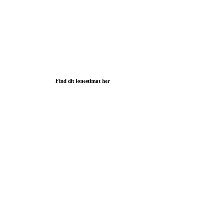
Find dit lønestimat her