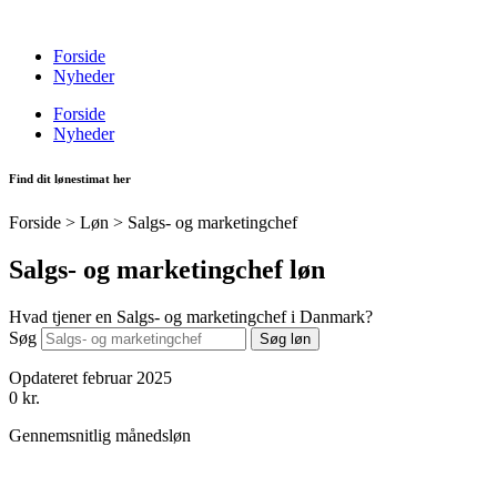
Videre
til
Forside
indhold
Nyheder
Forside
Nyheder
Find dit lønestimat her
Forside > Løn >
Salgs- og marketingchef
Salgs- og marketingchef løn
Hvad tjener en Salgs- og marketingchef i Danmark?
Søg
Søg løn
Opdateret februar 2025
0
kr.
Gennemsnitlig månedsløn