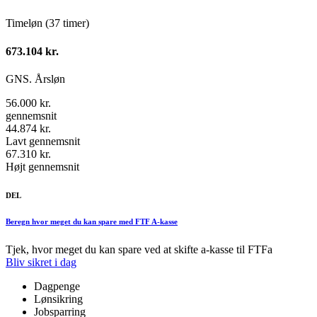
Timeløn (37 timer)
673.104 kr.
GNS. Årsløn
56.000 kr.
gennemsnit
44.874 kr.
Lavt gennemsnit
67.310 kr.
Højt gennemsnit
DEL
Beregn hvor meget du kan spare med FTF A-kasse
Tjek, hvor meget du kan spare ved at skifte a-kasse til FTFa
Bliv sikret i dag
Dagpenge
Lønsikring
Jobsparring