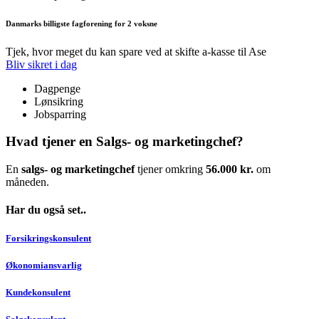
Danmarks billigste fagforening for 2 voksne
Tjek, hvor meget du kan spare ved at skifte a-kasse til Ase
Bliv sikret i dag
Dagpenge
Lønsikring
Jobsparring
Hvad tjener en Salgs- og marketingchef?
En
salgs- og marketingchef
tjener omkring
56.000 kr.
om
måneden.
Har du også set..
Forsikringskonsulent
Økonomiansvarlig
Kundekonsulent