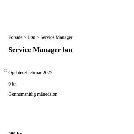
Forside > Løn >
Service Manager
Service Manager løn
Opdateret februar 2025
0
kr.
Gennemsnitlig månedsløn
298 kr.