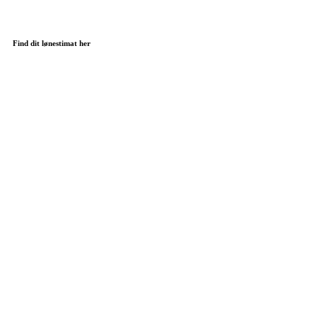
Find dit lønestimat her