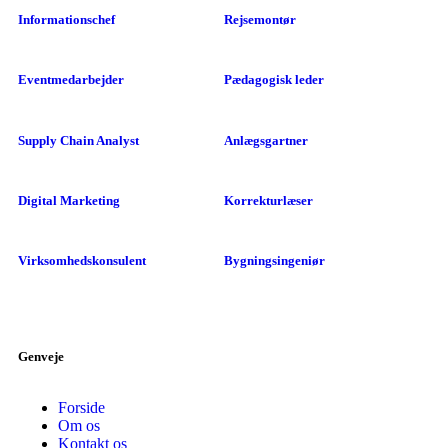
Informationschef
Rejsemontør
Eventmedarbejder
Pædagogisk leder
Supply Chain Analyst
Anlægsgartner
Digital Marketing
Korrekturlæser
Virksomhedskonsulent
Bygningsingeniør
Genveje
Forside
Om os
Kontakt os