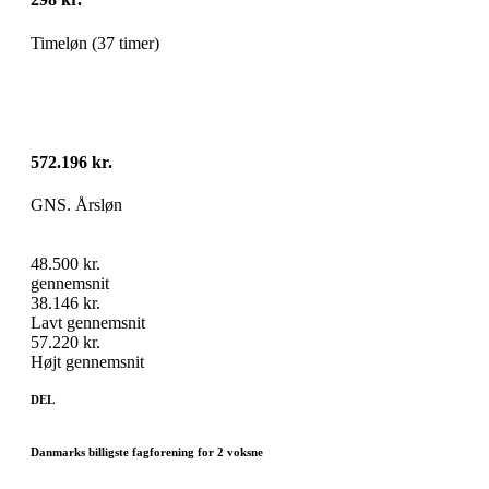
Timeløn (37 timer)
572.196 kr.
GNS. Årsløn
48.500 kr.
gennemsnit
38.146 kr.
Lavt gennemsnit
57.220 kr.
Højt gennemsnit
DEL
Danmarks billigste fagforening for 2 voksne