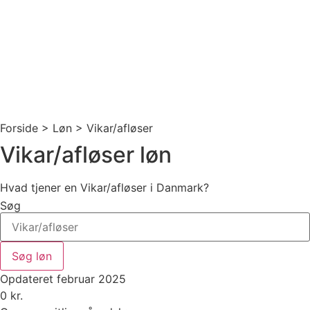
Forside > Løn >
Vikar/afløser
Vikar/afløser løn
Hvad tjener en Vikar/afløser i Danmark?
Søg
Søg løn
Opdateret februar 2025
0
kr.