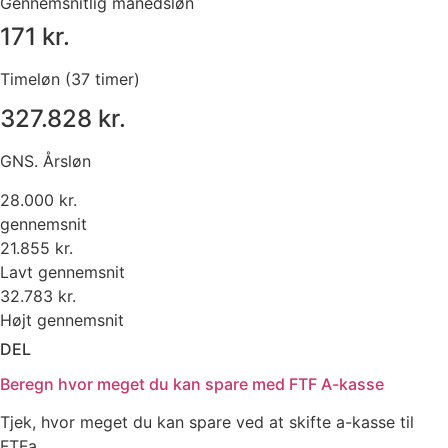
Gennemsnitlig månedsløn
171 kr.
Timeløn (37 timer)
327.828 kr.
GNS. Årsløn
28.000 kr.
gennemsnit
21.855 kr.
Lavt gennemsnit
32.783 kr.
Højt gennemsnit
DEL
Beregn hvor meget du kan spare med FTF A-kasse
Tjek, hvor meget du kan spare ved at skifte a-kasse til
FTFa