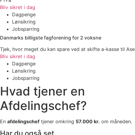
Bliv sikret i dag
Dagpenge
Lønsikring
Jobsparring
Danmarks billigste fagforening for 2 voksne
Tjek, hvor meget du kan spare ved at skifte a-kasse til Ase
Bliv sikret i dag
Dagpenge
Lønsikring
Jobsparring
Hvad tjener en
Afdelingschef?
En
afdelingschef
tjener omkring
57.000 kr.
om måneden.
Har du også set..