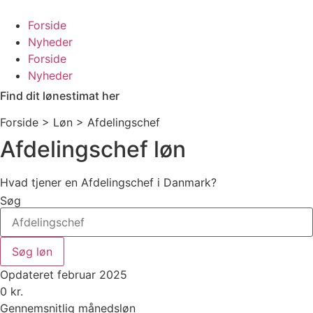
Videre
til
Forside
indhold
Nyheder
Forside
Nyheder
Find dit lønestimat her
Forside > Løn >
Afdelingschef
Afdelingschef løn
Hvad tjener en Afdelingschef i Danmark?
Søg
Søg løn
Opdateret februar 2025
0
kr.
Gennemsnitlig månedsløn