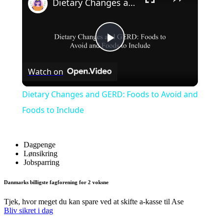
Dietary Changes and GERD: Foods to Avoid and Foods to Include
Play
Watch on
Video
Dietary Changes and GERD: Foods to Avoid and
Foods to Include
Dagpenge
Lønsikring
Jobsparring
Danmarks billigste fagforening for 2 voksne
Tjek, hvor meget du kan spare ved at skifte a-kasse til Ase
Bliv sikret i dag