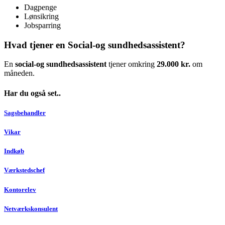
Dagpenge
Lønsikring
Jobsparring
Hvad tjener en Social-og sundhedsassistent?
En
social-og sundhedsassistent
tjener omkring
29.000 kr.
om
måneden.
Har du også set..
Sagsbehandler
Vikar
Indkøb
Værkstedschef
Kontorelev
Netværkskonsulent