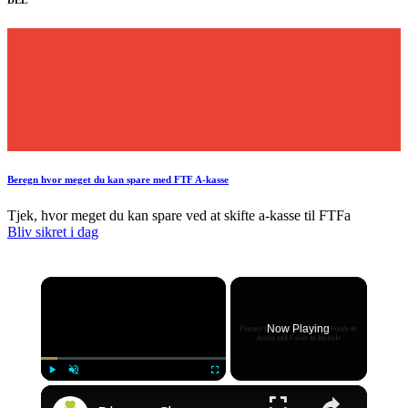
Beregn hvor meget du kan spare med FTF A-kasse
Tjek, hvor meget du kan spare ved at skifte a-kasse til FTFa
Bliv sikret i dag
×
Now Playing
×
Play
Unmute
Fullscreen