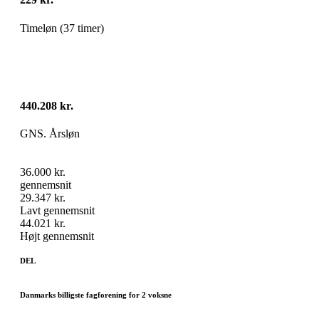
Timeløn (37 timer)
440.208 kr.
GNS. Årsløn
36.000 kr.
gennemsnit
29.347 kr.
Lavt gennemsnit
44.021 kr.
Højt gennemsnit
DEL
Danmarks billigste fagforening for 2 voksne