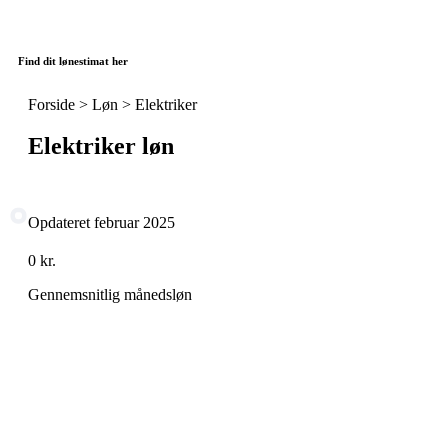
Find dit lønestimat her
Forside > Løn >
Elektriker
Elektriker løn
Opdateret februar 2025
0
kr.
Gennemsnitlig månedsløn