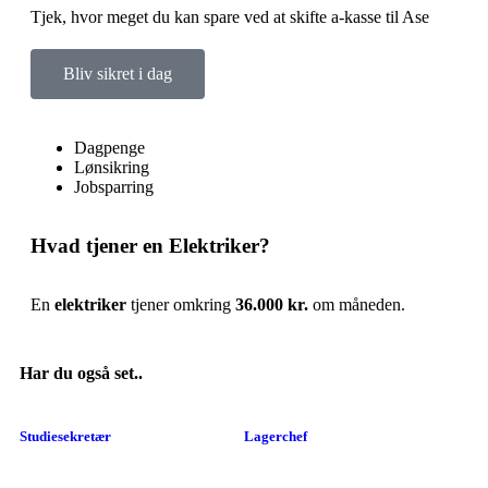
Tjek, hvor meget du kan spare ved at skifte a-kasse til Ase
Bliv sikret i dag
Dagpenge
Lønsikring
Jobsparring
Hvad tjener en Elektriker?
En
elektriker
tjener omkring
36.000 kr.
om måneden.
Har du også set..
Studiesekretær
Lagerchef