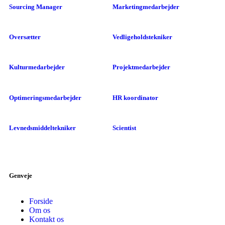
Sourcing Manager
Marketingmedarbejder
Oversætter
Vedligeholdstekniker
Kulturmedarbejder
Projektmedarbejder
Optimeringsmedarbejder
HR koordinator
Levnedsmiddeltekniker
Scientist
Genveje
Forside
Om os
Kontakt os