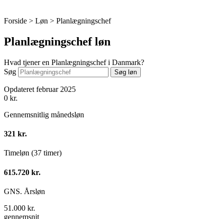
Forside > Løn >
Planlægningschef
Planlægningschef løn
Hvad tjener en Planlægningschef i Danmark?
Søg
Søg løn
Opdateret februar 2025
0
kr.
Gennemsnitlig månedsløn
321 kr.
Timeløn (37 timer)
615.720 kr.
GNS. Årsløn
51.000 kr.
gennemsnit