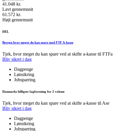
41.048 kr.
Lavt gennemsnit
61.572 kr.
Højt gennemsnit
DEL
Beregn hvor meget du kan spare med FTF A-kasse
Tjek, hvor meget du kan spare ved at skifte a-kasse til FTFa
Bliv sikret i dag
Dagpenge
Lønsikring
Jobsparring
Danmarks billigste fagforening for 2 voksne
Tjek, hvor meget du kan spare ved at skifte a-kasse til Ase
Bliv sikret i dag
Dagpenge
Lønsikring
Jobsparring