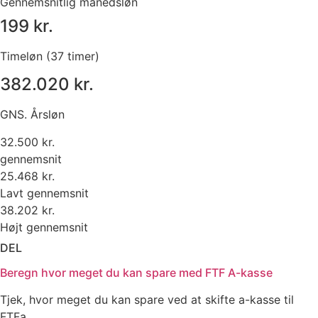
Gennemsnitlig månedsløn
199 kr.
Timeløn (37 timer)
382.020 kr.
GNS. Årsløn
32.500 kr.
gennemsnit
25.468 kr.
Lavt gennemsnit
38.202 kr.
Højt gennemsnit
DEL
Beregn hvor meget du kan spare med FTF A-kasse
Tjek, hvor meget du kan spare ved at skifte a-kasse til
FTFa