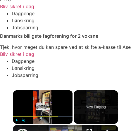
Bliv sikret i dag
Dagpenge
Lønsikring
Jobsparring
Danmarks billigste fagforening for 2 voksne
Tjek, hvor meget du kan spare ved at skifte a-kasse til Ase
Bliv sikret i dag
Dagpenge
Lønsikring
Jobsparring
×
Now Playing
×
Play
Unmute
Fullscreen