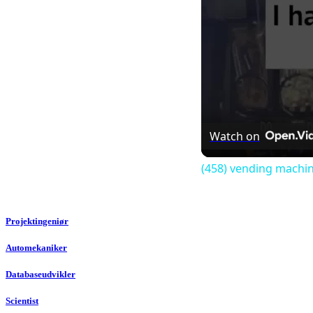
Watch on
(458) vending machine
Projektingeniør
Automekaniker
Databaseudvikler
Scientist