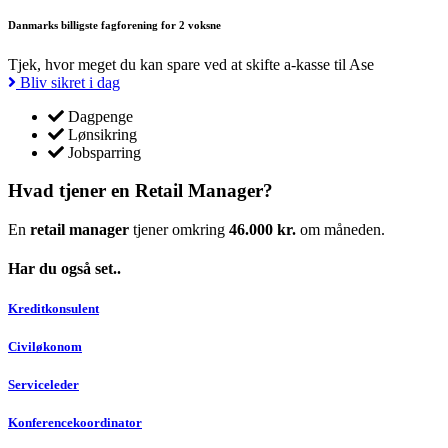
Danmarks billigste fagforening for 2 voksne
Tjek, hvor meget du kan spare ved at skifte a-kasse til Ase
Bliv sikret i dag
Dagpenge
Lønsikring
Jobsparring
Hvad tjener en Retail Manager?
En
retail manager
tjener omkring
46.000 kr.
om måneden.
Har du også set..
Kreditkonsulent
Civiløkonom
Serviceleder
Konferencekoordinator