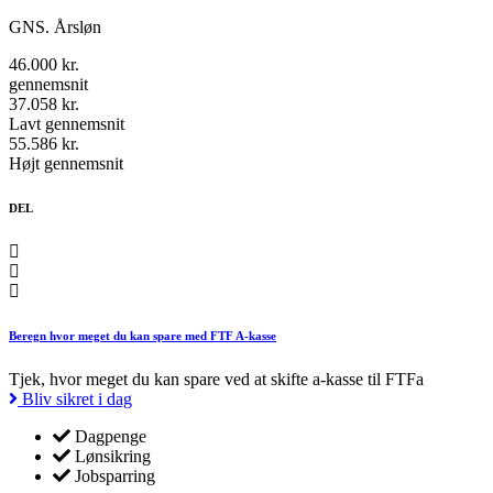
GNS. Årsløn
46.000 kr.
gennemsnit
37.058 kr.
Lavt gennemsnit
55.586 kr.
Højt gennemsnit
DEL
Beregn hvor meget du kan spare med FTF A-kasse
Tjek, hvor meget du kan spare ved at skifte a-kasse til FTFa
Bliv sikret i dag
Dagpenge
Lønsikring
Jobsparring