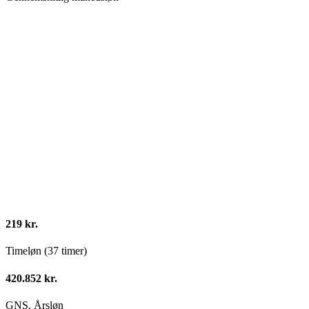
219 kr.
Timeløn (37 timer)
420.852 kr.
GNS. Årsløn